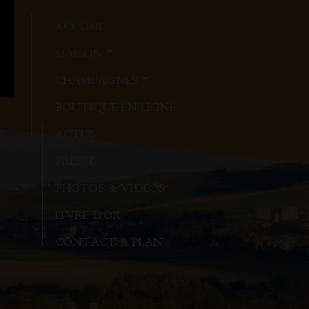
ACCUEIL
MAISON
CHAMPAGNES
BOUTIQUE EN LIGNE
ACTUS
PRESSE
PHOTOS & VIDÉOS
LIVRE D’OR
CONTACT & PLAN