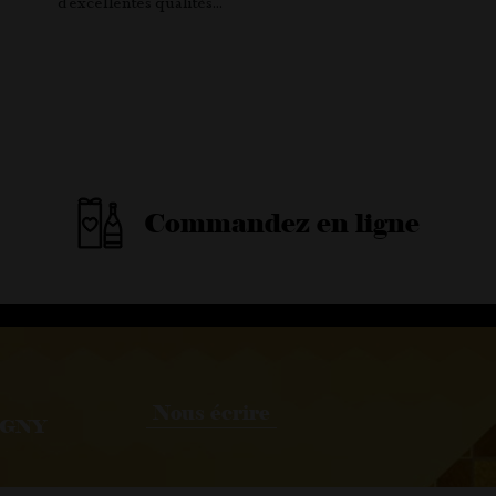
d’excellentes qualités…
Commandez en ligne
Nous écrire
IGNY